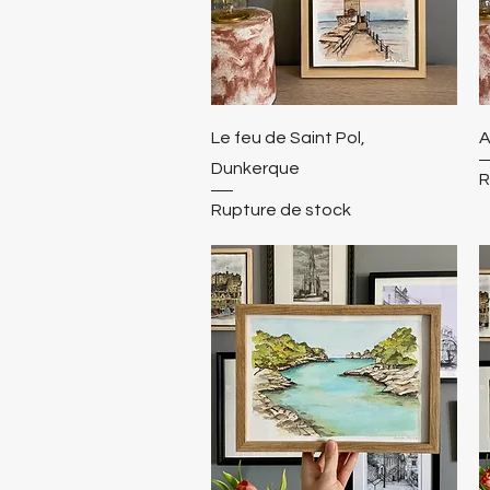
Le feu de Saint Pol,
A
Dunkerque
R
Rupture de stock