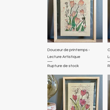
Douceur de printemps -
C
Lecture Artistique
L
Rupture de stock
R