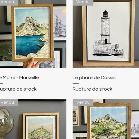
Vendu
Vendu
le Maïre - Marseille
Le phare de Cassis
upture de stock
Rupture de stock
Vendu
Vendu