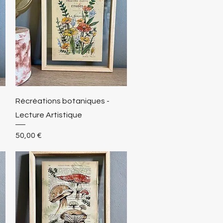
Récréations botaniques -
Lecture Artistique
Prix
50,00 €