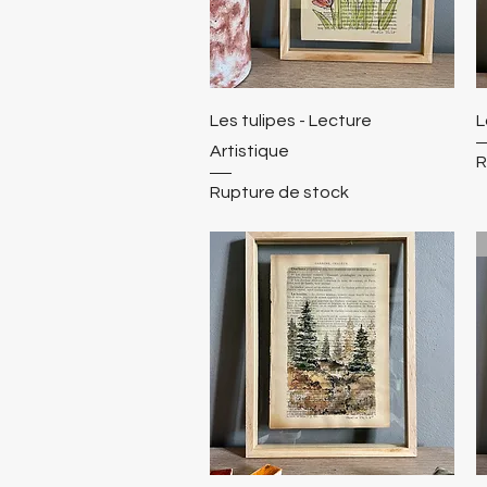
Les tulipes - Lecture
L
Artistique
R
Rupture de stock