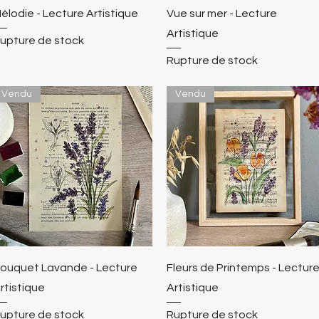
élodie - Lecture Artistique
Vue sur mer - Lecture
Artistique
upture de stock
Rupture de stock
Vendu
Vendu
ouquet Lavande - Lecture
Fleurs de Printemps - Lectur
rtistique
Artistique
upture de stock
Rupture de stock