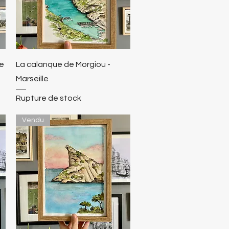
le
La calanque de Morgiou -
Marseille
Rupture de stock
Vendu