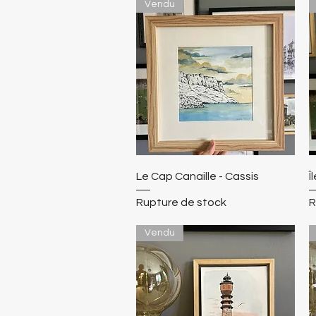
Vendu
Le Cap Canaille - Cassis
Î
Rupture de stock
R
Vendu