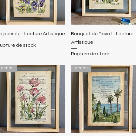
a pensée - Lecture Artistique
Bouquet de Pavot - Lecture
Artistique
upture de stock
Rupture de stock
Vendu
Vendu