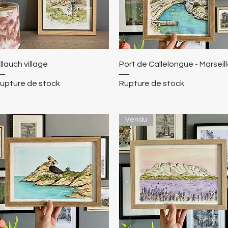
llauch village
Port de Callelongue - Marseil
upture de stock
Rupture de stock
Vendu