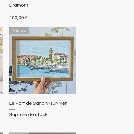
Dramont
Prix
100,00 €
Vendu
Le Port de Sanary-sur-Mer
Rupture de stock