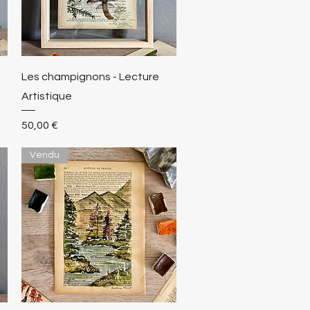
Les champignons - Lecture
Artistique
Prix
50,00 €
Vendu