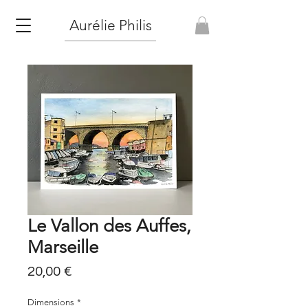
Aurélie Philis
Le Vallon des Auffes,
Marseille
Prix
20,00 €
Dimensions
*