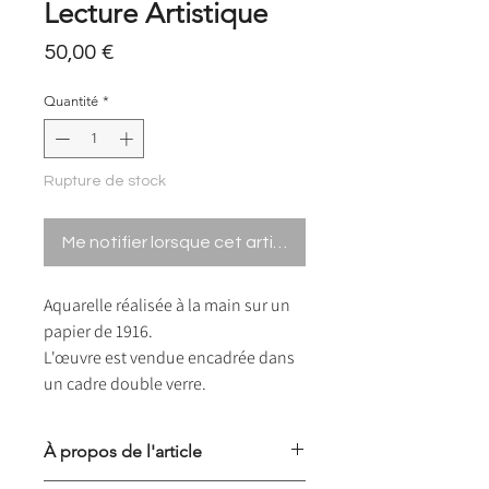
Lecture Artistique
Prix
50,00 €
Quantité
*
Rupture de stock
Me notifier lorsque cet article est disponible
Aquarelle réalisée à la main sur un
papier de 1916.
L'œuvre est vendue encadrée dans
un cadre double verre.
À propos de l'article