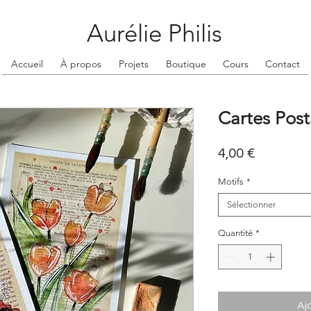
Aurélie Philis
Accueil
À propos
Projets
Boutique
Cours
Contact
Cartes Posta
Prix
4,00 €
Motifs
*
Sélectionner
Quantité
*
Aj