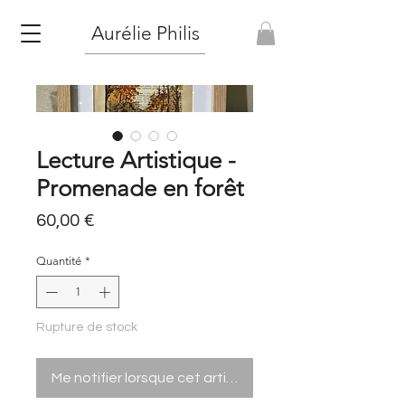
Aurélie Philis
Lecture Artistique -
Promenade en forêt
Prix
60,00 €
Quantité
*
Rupture de stock
Me notifier lorsque cet article est disponible