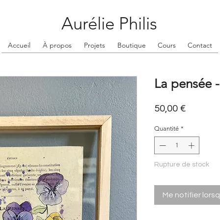
Aurélie Philis
Accueil
À propos
Projets
Boutique
Cours
Contact
La pensée -
Prix
50,00 €
Quantité
*
Rupture de stock
Me notifier lors