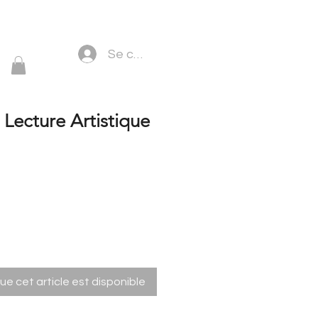
Se connecter
 Lecture Artistique
que cet article est disponible