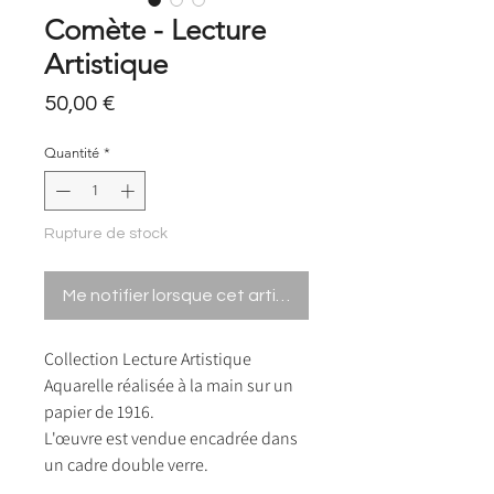
Comète - Lecture
Artistique
Prix
50,00 €
Quantité
*
Rupture de stock
Me notifier lorsque cet article est disponible
Collection Lecture Artistique
Aquarelle réalisée à la main sur un
papier de 1916.
L'œuvre est vendue encadrée dans
un cadre double verre.