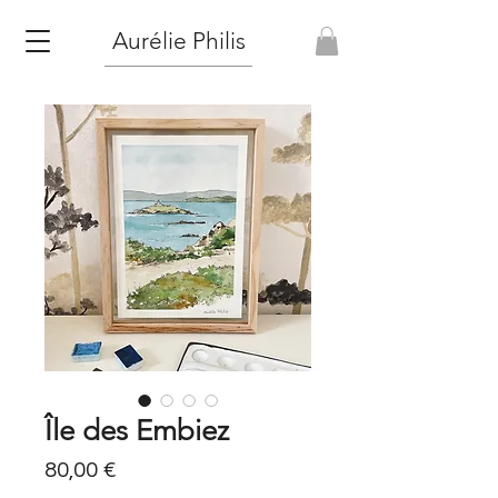
Aurélie Philis
Île des Embiez
Prix
80,00 €